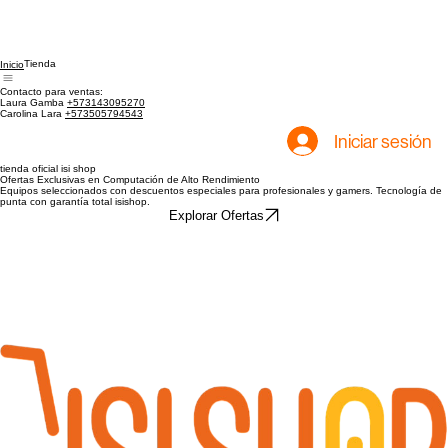
Tienda
Inicio
Contacto para ventas:
Laura Gamba
+573143095270
Carolina Lara
+573505794543
Iniciar sesión
tienda oficial isi shop
Ofertas Exclusivas en Computación de Alto Rendimiento
Equipos seleccionados con descuentos especiales para profesionales y gamers. Tecnología de
punta con garantía total isishop.
Explorar Ofertas