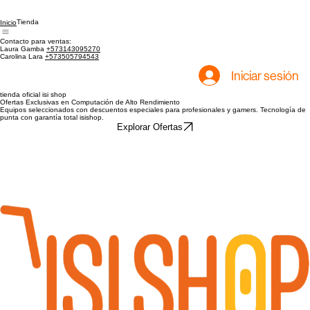
Tienda
Inicio
Contacto para ventas:
Laura Gamba
+573143095270
Carolina Lara
+573505794543
Iniciar sesión
tienda oficial isi shop
Ofertas Exclusivas en Computación de Alto Rendimiento
Equipos seleccionados con descuentos especiales para profesionales y gamers. Tecnología de
punta con garantía total isishop.
Explorar Ofertas