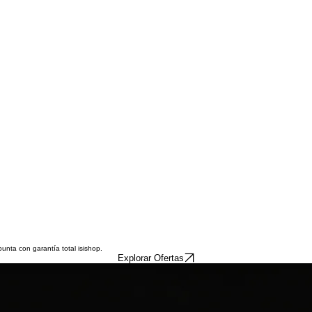
nta con garantía total isishop.
Explorar Ofertas