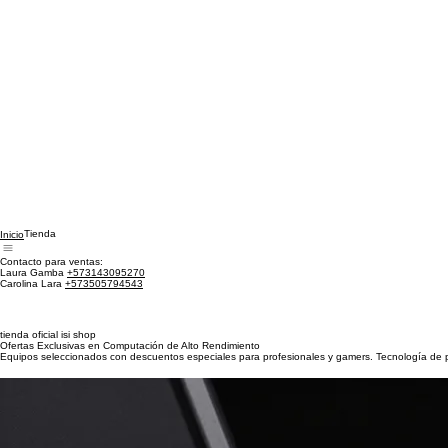
Tienda
Inicio
Contacto para ventas:
Laura Gamba
+573143095270
Carolina Lara
+573505794543
tienda oficial isi shop
Ofertas Exclusivas en Computación de Alto Rendimiento
Equipos seleccionados con descuentos especiales para profesionales y gamers. Tecnología de pu