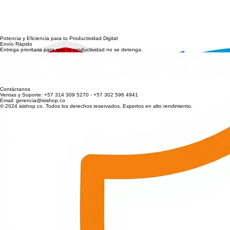
Potencia y Eficiencia para tu Productividad Digital
Envío Rápido
Entrega prioritaria para que tu productividad no se detenga.
Garantía Total
Respaldo directo y técnico en todos nuestros equipos de computo.
Soporte Técnico
Expertos listos para asesorarte en la configuración de tu estación.
Pagos Seguros
Transacciones protegidas con los estándares más altos de seguridad.
Contáctanos
Ventas y Soporte: +57 314 309 5270 - +57 302 596 4941
Email: gerencia@isishop.co
© 2024 isishop.co. Todos los derechos reservados. Expertos en alto rendimiento.