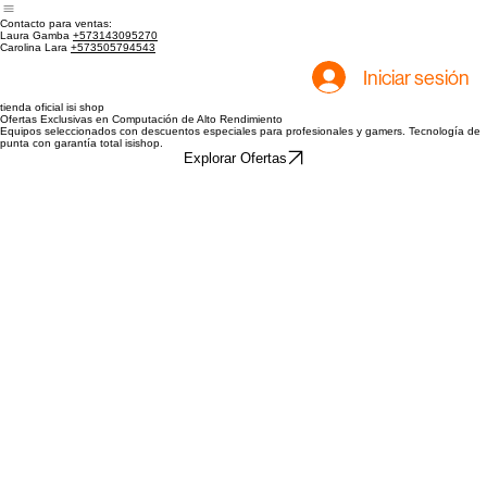
Tienda
Inicio
Contacto para ventas:
Laura Gamba
+573143095270
Carolina Lara
+573505794543
Iniciar sesión
tienda oficial isi shop
Ofertas Exclusivas en Computación de Alto Rendimiento
Equipos seleccionados con descuentos especiales para profesionales y gamers. Tecnología de
punta con garantía total isishop.
Explorar Ofertas